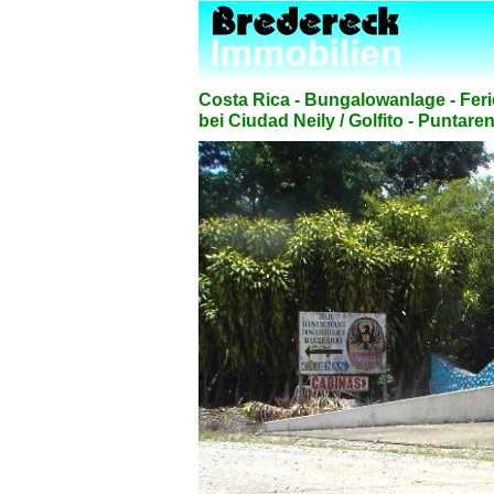
Costa Rica - Bungalowanlage - Fer
bei Ciudad Neily / Golfito - Puntar