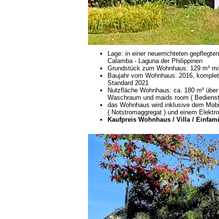
Lage: in einer neuerrichteten gepflegte
Calamba - Laguna der Philippinen
Grundstück zum Wohnhaus: 129 m² mit 
Baujahr vom Wohnhaus: 2016, komplet
Standard 2021
Nutzfläche Wohnhaus: ca. 180 m² über
Waschraum und maids room ( Bedienst
das Wohnhaus wird inklusive dem Mobil
( Notstromaggregat ) und einem Elektro
Kaufpreis Wohnhaus / Villa / Einfami