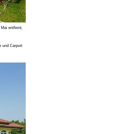
Mai entfernt,
e und Carport