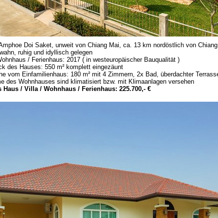
Amphoe Doi Saket, unweit von Chiang Mai, ca. 13 km nordöstlich von Chiang 
Kwahn, ruhig und idyllisch gelegen
ohnhaus / Ferienhaus: 2017 ( in westeuropäischer Bauqualität )
ck des Hauses: 550 m² komplett eingezäunt
e vom Einfamilienhaus: 180 m² mit 4 Zimmern, 2x Bad, überdachter Terrass
e des Wohnhauses sind klimatisiert bzw. mit Klimaanlagen versehen
 Haus / Villa / Wohnhaus / Ferienhaus: 225.700,- €