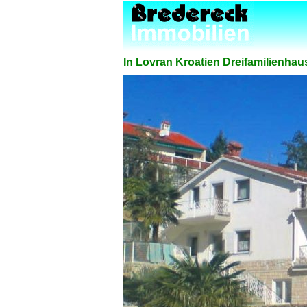
In Lovran Kroatien Dreifamilienha