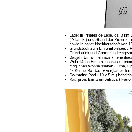
Lage: in Pinares de Lepe, ca. 3 km v
( Atlantik ) und Strand der Provinz 
sowie in naher Nachbarschaft von 1
Grundstück zum Einfamilienhaus / F
Grundstück und Garten sind eingezä
Baujahr Einfamilienhaus / Ferienha
Wohnfläche Einfamilienhaus / Ferien
möglichen Wohneinheiten ( Oma, Opa
4x Küche, 4x Bad, + verglaster Terra
Swimming Pool ( 10 x 5 m ) beheizba
Kaufpreis Einfamilienhaus / Ferien