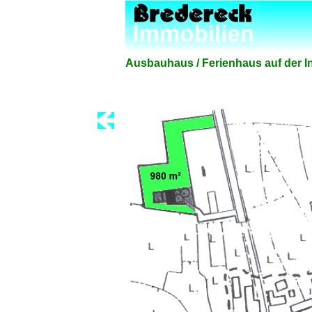
Ausbauhaus / Ferienhaus auf der In