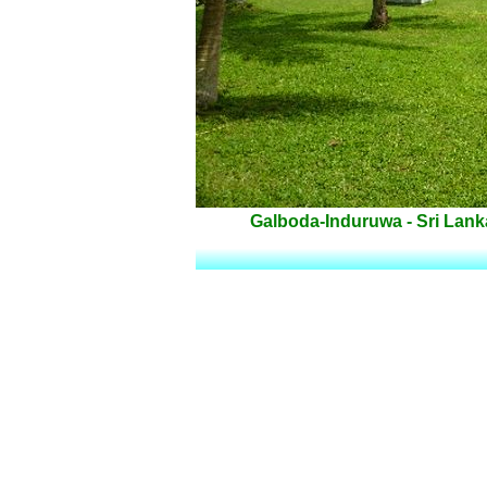
Galboda-Induruwa - Sri Lank