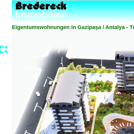
Eigentumswohnungen in Gazipaşa / Antalya - Tü