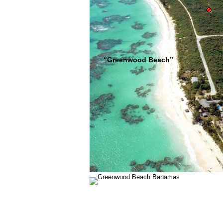
“Greenwood Beach”