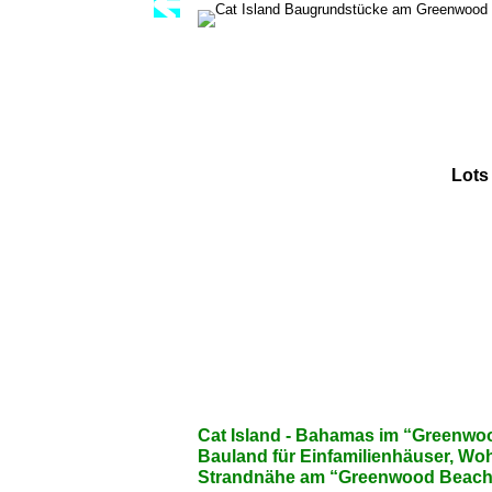
Lots
Cat Island - Bahamas im “Greenwoo
Bauland für Einfamilienhäuser, Woh
Strandnähe am “Greenwood Beach”