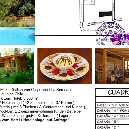
 50 km östlich von Coquimbo / La Serena im
Elqui von Chile
k zum Hotel: 3.560 m²
 / Hotelanlage ( 12 Zimmer / max. 37 Betten ),
feteria ( mit 8 Tischen / Außenterrasse und Küche ),
Pool-Bar, 1 Zweizimmerwohnung für den Betreiber,
, Waschküche, großer Kellerraum ( Lager )
 vom Hotel / Hotelanlage: auf Anfrage !