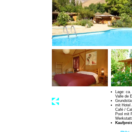
Lage: ca.
Valle de 
Grundstüc
mit Hotel
Café / Ca
Pool mit 
Werkstatt
Kaufpreis