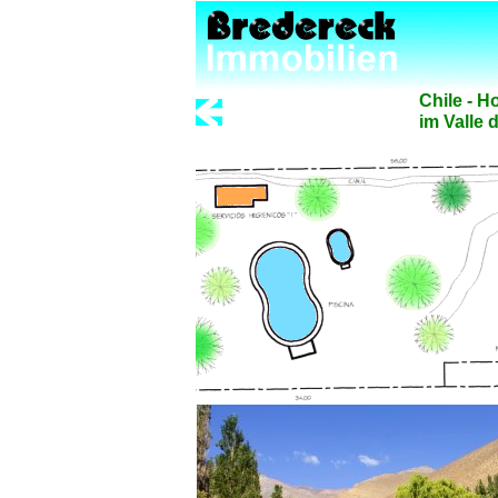
Chile - H
im Valle 