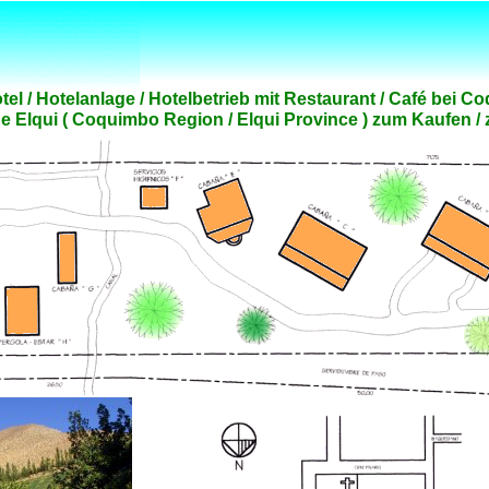
otel / Hotelanlage / Hotelbetrieb mit Restaurant / Café bei
de Elqui ( Coquimbo Region / Elqui Province ) zum Kaufen /