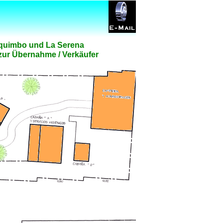
 Coquimbo und La Serena
 zur Übernahme / Verkäufer