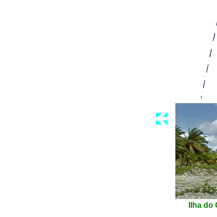
Ilha do