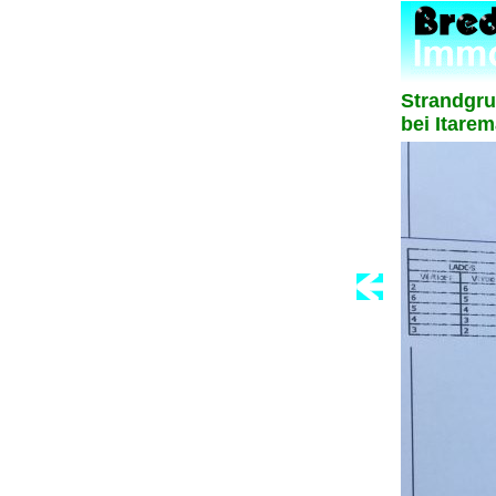
Strandgrun
bei Itare