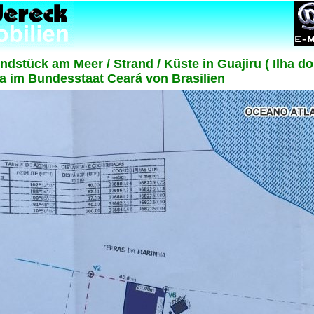
dstück am Meer / Strand / Küste in Guajiru ( Ilha do
ma im Bundesstaat Ceará von Brasilien