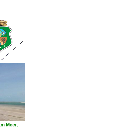
am Meer,