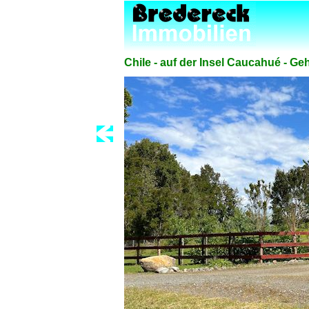
Chile - auf der Insel Caucahué - G