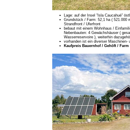
Lage: auf der Insel ”Isla Caucahué” öst
Grundstück / Farm: 52,1 ha ( 521.000 
Strandfront / Uferfront
bebaut mit einem Wohnhaus / Einfamili
Nebenbauten: 4 Gewächshäuser ( ges
Wasserreservoire ), weiterhin dazugeh
vorhanden ist ein diverser Maschinen-
Kaufpreis Bauernhof / Gehöft / Farm /