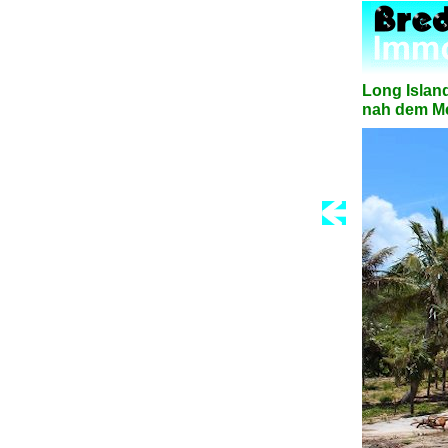
Long Islan
nah dem Mee