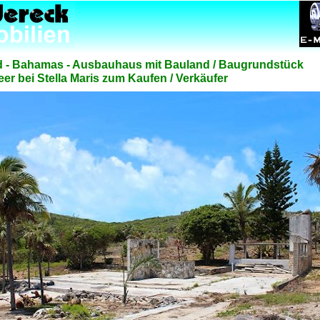
d - Bahamas - Ausbauhaus mit Bauland / Baugrundstück
r bei Stella Maris zum Kaufen / Verkäufer