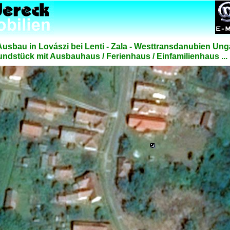
usbau in Lovászi bei Lenti - Zala - Westtransdanubien Un
ndstück mit Ausbauhaus / Ferienhaus / Einfamilienhaus ...