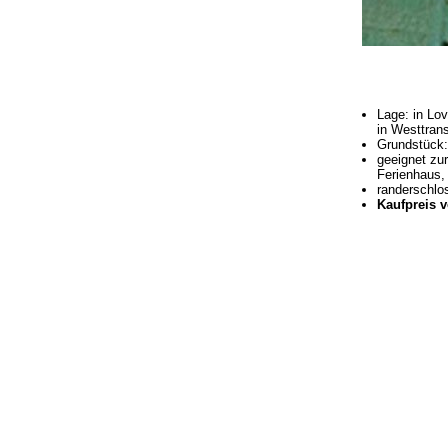
Lage: in Lov
in Westtran
Grundstück:
geeignet zu
Ferienhaus,
randerschlo
Kaufpreis v