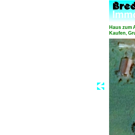
Haus zum A
Kaufen, Gru