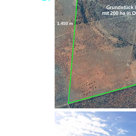
Grundstück /
mit 200 ha in 
1.450 m