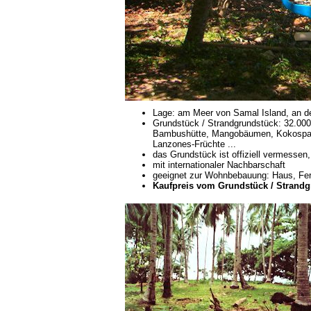
Lage: am Meer von Samal Island, an de
Grundstück / Strandgrundstück: 32.000 m
Bambushütte, Mangobäumen, Kokospa
Lanzones-Früchte ...
das Grundstück ist offiziell vermessen,
mit internationaler Nachbarschaft
geeignet zur Wohnbebauung: Haus, Ferie
Kaufpreis vom Grundstück / Strandgr