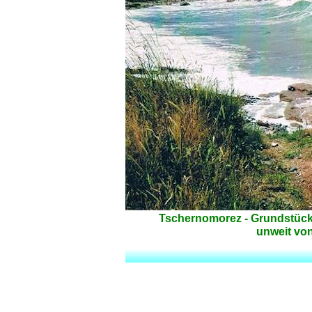
Tschernomorez - Grundstück 
unweit vo