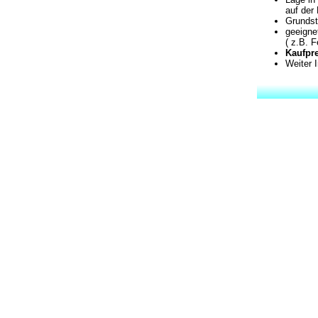
auf der
Grundst
geeigne
( z.B. 
Kaufpre
Weiter 