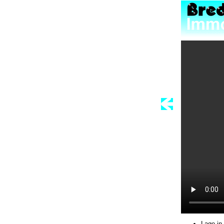
Lage in