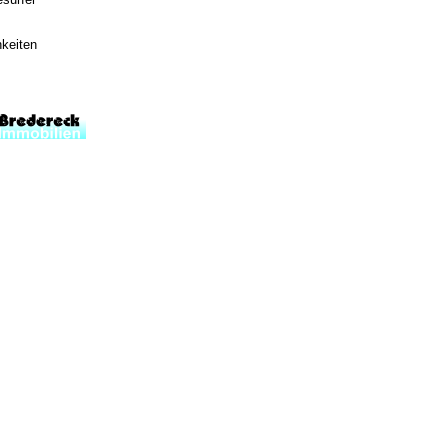
hkeiten