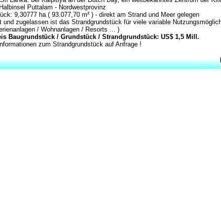
 Halbinsel Puttalam - Nordwestprovinz
ück: 9,30777 ha ( 93.077,70 m² ) - direkt am Strand und Meer gelegen
t und zugelassen ist das Strandgrundstück für viele variable Nutzungsmöglic
Ferienanlagen / Wohnanlagen / Resorts ... )
is Baugrundstück / Grundstück / Strandgrundstück: US$ 1,5 Mill.
Informationen zum Strandgrundstück auf Anfrage !