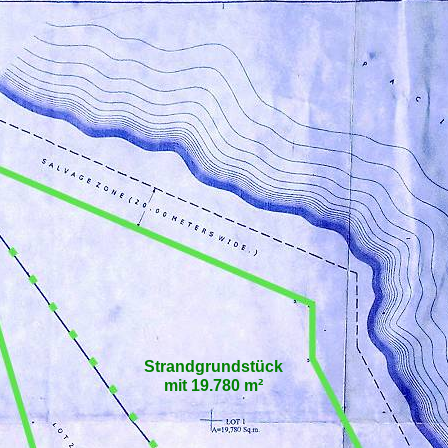
Strandgrundstück
mit 19.780 m²