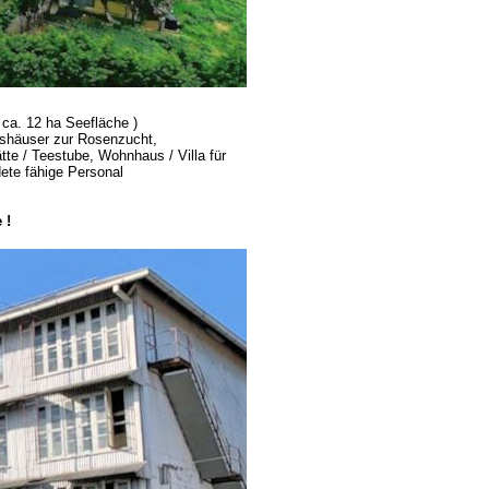
 ca. 12 ha Seefläche )
hshäuser zur Rosenzucht,
te / Teestube, Wohnhaus / Villa für
ete fähige Personal
 !