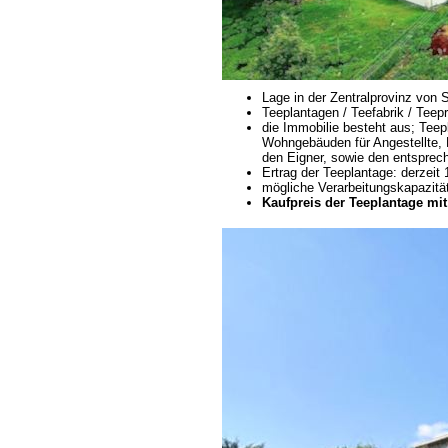
Lage in der Zentralprovinz von 
Teeplantagen / Teefabrik / Teep
die Immobilie besteht aus; Tee
Wohngebäuden für Angestellte, B
den Eigner, sowie den entsprec
Ertrag der Teeplantage: derzeit
mögliche Verarbeitungskapazität
Kaufpreis der Teeplantage mit