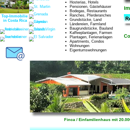
Hosterias, Hotels
Pensionen, Gästehäuser
Im
Bodegas, Restaurants
Ranches, Pferderanches
Top-Immobilie
Grundstücke, Land
in Costa Rica
Ländereien, Farmland
Baugrundstücke, Bauland
Kaffeeplantagen, Farmen
Co
Plantagen, Ferienanlagen
Apartments, Condos
Wohnungen
Eigentumswohnungen
Finca / Einfamilienhaus mit 20.0