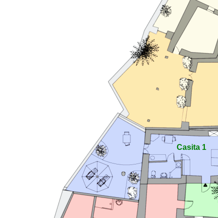
Casita 1