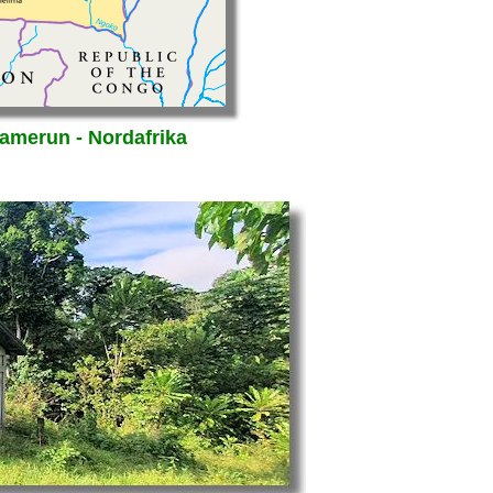
amerun - Nordafrika