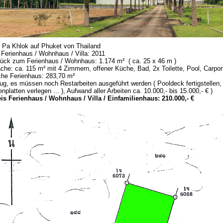
n Pa Khlok auf Phuket von Thailand
 Ferienhaus / Wohnhaus / Villa: 2011
ück zum Ferienhaus / Wohnhaus: 1.174 m² ( ca. 25 x 46 m )
che: ca. 115 m² mit 4 Zimmern, offener Küche, Bad, 2x Toilette, Pool, Carpor
che Ferienhaus: 283,70 m²
ug, es müssen noch Restarbeiten ausgeführt werden ( Pooldeck fertigstellen,
nplatten verlegen ... ), Aufwand aller Arbeiten ca. 10.000,- bis 15.000,- € )
is Ferienhaus / Wohnhaus / Villa / Einfamilienhaus: 210.000,- €