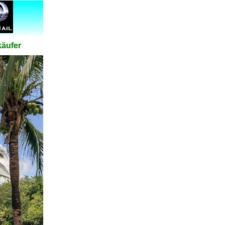
käufer