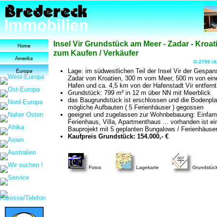
Insel Vir Grundstück am Meer - Zadar - Kroat
zum Kaufen / Verkäufer
O-2799 /A
Lage: im südwestlichen Teil der Insel Vir der Gespan
Zadar von Kroatien, 300 m vom Meer, 500 m von ein
Hafen und ca. 4,5 km von der Hafenstadt Vir entfernt
Grundstück: 799 m² in 12 m über NN mit Meerblick
das Baugrundstück ist erschlossen und die Bodenplat
mögliche Aufbauten ( 5 Ferienhäuser ) gegossen
geeignet und zugelassen zur Wohnbebauung: Einfami
Ferienhaus, Villa, Apartmenthaus ... vorhanden ist ei
Bauprojekt mit 5 geplanten Bungalows / Ferienhäuse
Kaufpreis Grundstück: 154.000,- €
Fotos
Lagekarte
Grundstüc