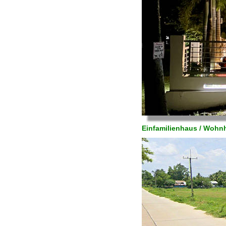
Einfamilienhaus / Wohnh