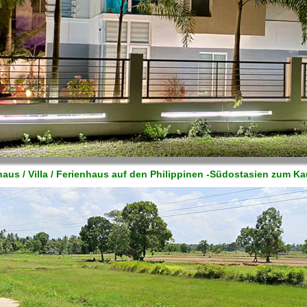
aus / Villa / Ferienhaus auf den Philippinen -Südostasien zum K