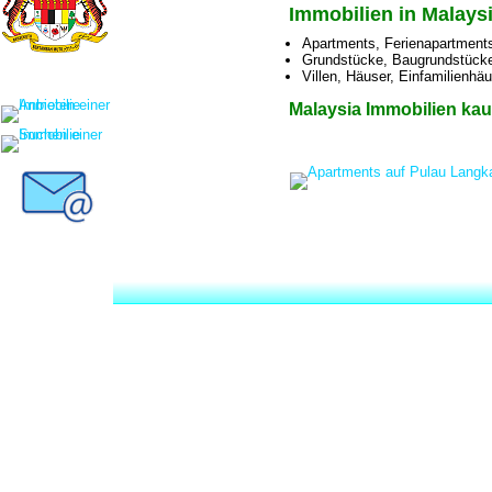
Immobilien in Malays
Apartments, Ferienapartmen
Grundstücke, Baugrundstück
Villen, Häuser, Einfamilienhä
Malaysia Immobilien kau