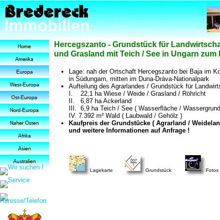
Hercegszanto - Grundstück für Landwirtschaf
und Grasland mit Teich / See in Ungarn zum 
Lage: nah der Ortschaft Hercegszanto bei Baja im K
in Südungarn, mitten im Duna-Dráva-Nationalpark
Aufteilung des Agrarlandes / Grundstück für Landwirt
I. 22,1 ha Wiese / Weide / Grasland / Röhricht
II. 6,87 ha Ackerland
III. 6,9 ha Teich / See ( Wasserfläche / Wassergrun
IV. 7.392 m² Wald ( Laubwald / Gehölz )
Kaufpreis der Grundstücke ( Agrarland / Weideland
und weitere Informationen auf Anfrage !
Lagekarte
Grundstück
Fotos