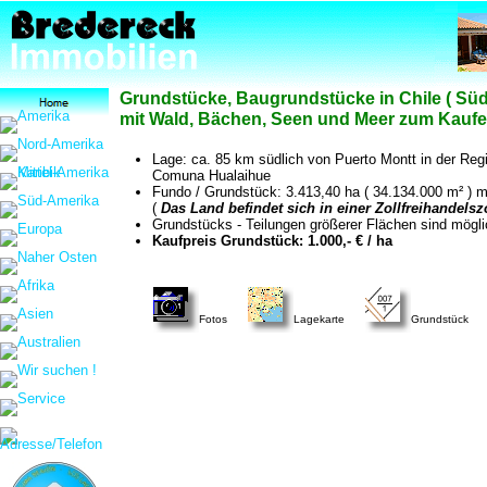
Grundstücke, Baugrundstücke in Chile ( Südc
mit Wald, Bächen, Seen und Meer zum Kaufen
Lage: ca. 85 km südlich von Puerto Montt in der Reg
Comuna Hualaihue
Fundo / Grundstück: 3.413,40 ha ( 34.134.000 m² ) 
(
Das Land befindet sich in einer Zollfreihandels
Grundstücks - Teilungen größerer Flächen sind möglic
Kaufpreis Grundstück: 1.000,- € / ha
Fotos
Lagekarte
Grundstück