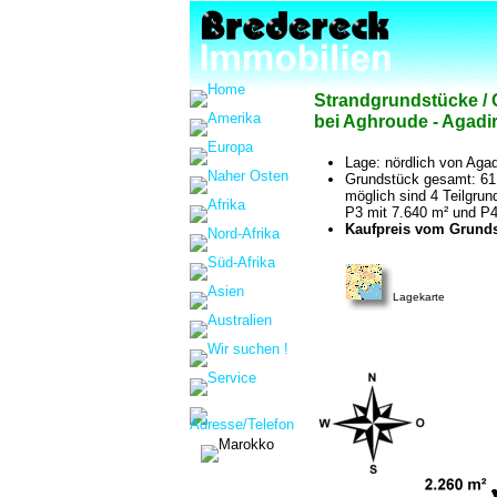
Strandgrundstücke / 
bei Aghroude - Agadir
Lage: nördlich von Aga
Grundstück gesamt: 61.
möglich sind 4 Teilgrun
P3 mit 7.640 m² und P4
Kaufpreis vom Grundst
Lagekarte