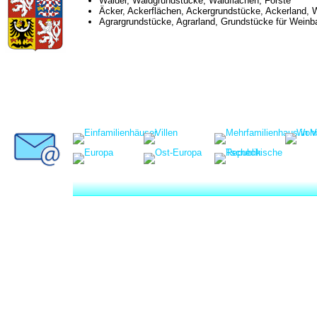
Wälder, Waldgrundstücke, Waldflächen, Forste
Äcker, Ackerflächen, Ackergrundstücke, Ackerland, 
Agrargrundstücke, Agrarland, Grundstücke für Weinbau