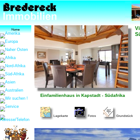
Vi
S
Einfamilienhaus in Kapstadt - Südafrika
Lagekarte
Fotos
Grundstück