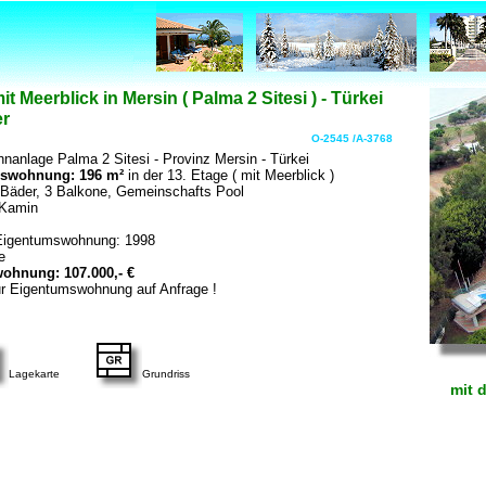
Meerblick in Mersin ( Palma 2 Sitesi ) - Türkei
er
O-2545 /A-3768
nanlage Palma 2 Sitesi - Provinz Mersin - Türkei
swohnung: 196 m²
in der 13. Etage ( mit Meerblick )
Bäder, 3 Balkone, Gemeinschafts Pool
 Kamin
Eigentumswohnung: 1998
e
ohnung: 107.000,- €
ur Eigentumswohnung auf Anfrage !
Lagekarte
Grundriss
mit 