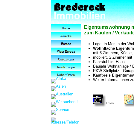
Eigentumswohnung mit 
zum Kaufen / Verkäuf
Lage: in Mersin der Woh
Wohnfläche Eigentum
mit 6 Zimmern, Küche, 
möbliert, 2 Zimmer mit
Fahrstuhl im Haus
Baujahr Wohnanlage / 
PKW-Stellplatz - Garag
Kaufpreis Eigentumsw
Weiter Informationen z
Fotos