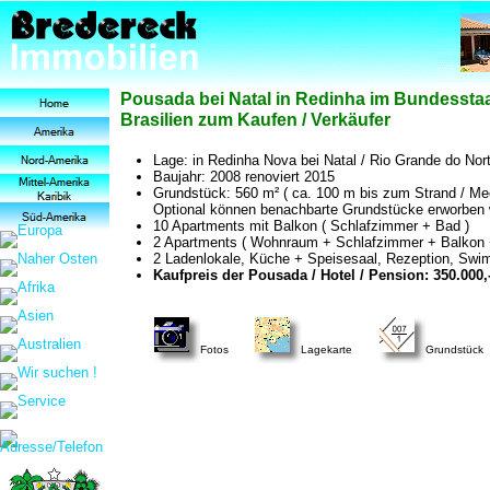
Pousada bei Natal in Redinha im Bundesstaa
Brasilien zum Kaufen / Verkäufer
Lage: in Redinha Nova bei Natal / Rio Grande do Nort
Baujahr: 2008 renoviert 2015
Grundstück: 560 m² ( ca. 100 m bis zum Strand / Mee
Optional können benachbarte Grundstücke erworben 
10 Apartments mit Balkon ( Schlafzimmer + Bad )
2 Apartments ( Wohnraum + Schlafzimmer + Balkon 
2 Ladenlokale, Küche + Speisesaal, Rezeption, Swi
Kaufpreis der Pousada / Hotel / Pension: 350.000,
Fotos
Lagekarte
Grundstück