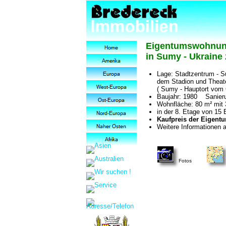
Eigentumswohnung
in Sumy - Ukraine
Lage: Stadtzentrum - S
dem Stadion und Theat
( Sumy - Hauptort vom 
Baujahr: 1980 Sanier
Wohnfläche: 80 m² mit
in der 8. Etage von 15 E
Kaufpreis der Eigent
Weitere Informationen a
Fotos