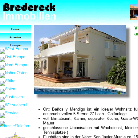
V
a
Ort:
Baños y Mendigo ist ein
idealer Wohnsitz fü
anspruchsvollen 5 Sterne 27 Loch - Golfanlage
voll klimatisiert, Kamin, separater Küche, Gäste
Mauer
geschlossene Urbanisation mit Wachdienst, kleine
Tennisplätze )
Flughäfen sind in der Nähe: San Javier-Murcia ca. 15-