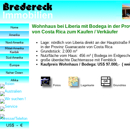
Wohnhaus bei Liberia mit Bodega in der Pr
von Costa Rica zum Kaufen / Verkäufer
Lage: nördlich von Liberia direkt an der Hauptstraße 
in der Provinz Guanacaste von Costa Rica
Grundstück: 2.000 m²
Nutzfläche vom Haus: 456 m² ( Bodega im Erdgesc
große überdachte Dachterrasse mit Fernblick
Kaufpreis Wohnhaus / Bodega: US$ 97.000,- ( weit
Fotos
Lagekarte
Grundriss