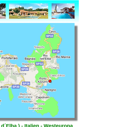
d´Elba ) - Italien - Westeuropa