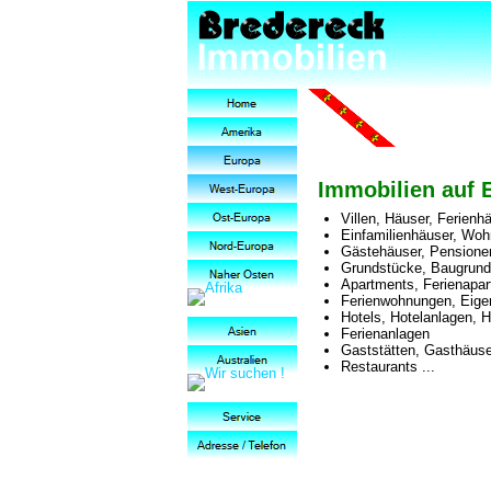
Immobilien auf El
Villen, Häuser, Ferien
Einfamilienhäuser, Wo
Gästehäuser, Pensione
Grundstücke, Baugrund
Apartments, Ferienapa
Ferienwohnungen, Eig
Hotels, Hotelanlagen, H
Ferienanlagen
Gaststätten, Gasthäuse
Restaurants ...