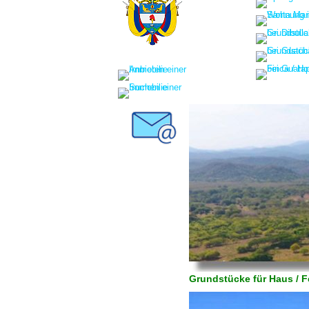
Grundstücke für Haus / F