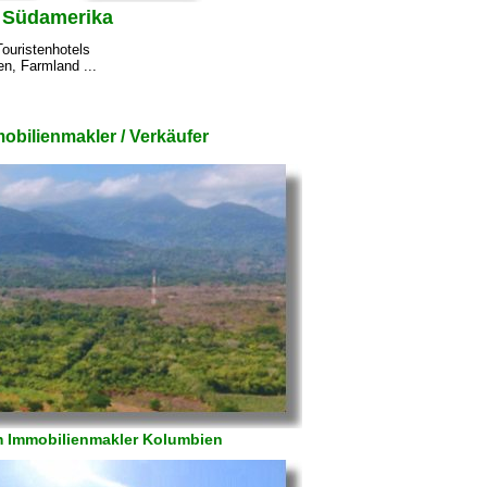
- Südamerika
Touristenhotels
n, Farmland ...
bilienmakler / Verkäufer
om Immobilienmakler Kolumbien