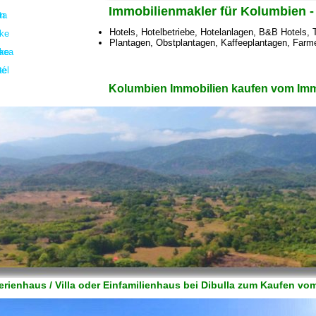
Immobilienmakler für Kolumbien 
Hotels, Hotelbetriebe, Hotelanlagen, B&B Hotels, 
Plantagen, Obstplantagen, Kaffeeplantagen, Farme
Kolumbien Immobilien kaufen vom Immo
erienhaus / Villa oder Einfamilienhaus bei Dibulla zum Kaufen v