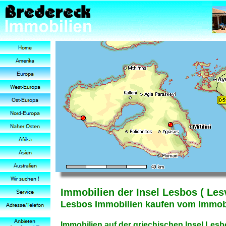
Immobilien der Insel Lesbos ( Le
Lesbos Immobilien kaufen vom Immobi
Immobilien auf der griechischen Insel Lesbo