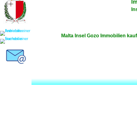
Im
In
Malta Insel Gozo Immobilien kau