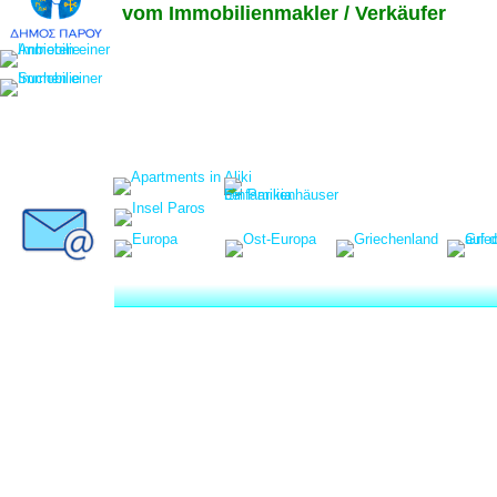
vom Immobilienmakler / Verkäufer