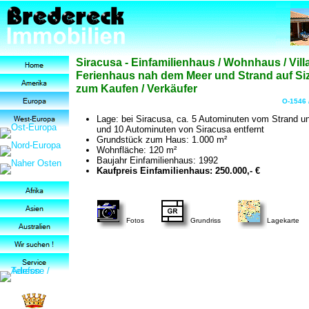
Siracusa - Einfamilienhaus / Wohnhaus / Villa
Ferienhaus nah dem Meer und Strand auf Siz
zum Kaufen / Verkäufer
O-1546 
Lage: bei Siracusa, ca. 5 Autominuten vom Strand u
und 10 Autominuten von Siracusa entfernt
Grundstück zum Haus: 1.000 m²
Wohnfläche: 120 m²
Baujahr Einfamilienhaus: 1992
Kaufpreis Einfamilienhaus: 250.000,- €
Fotos
Grundriss
Lagekarte