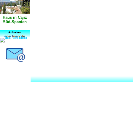
Haus in Cajiz
Süd-Spanien