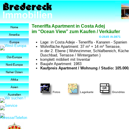
Teneriffa Apartment in Costa Adej
im “Ocean View” zum Kaufen / Verkäufer
O-2645 /A-3871
Lage: in Costa Adeje - Teneriffa - Kanaren - Spanien
Wohnfläche Apartment: 37 m² + 14 m² Terrasse,
in der 2. Ebene ( Wohnzimmer, Schlafbereich, Küche
Duschbad, Terrasse / Wintergarten )
komplett möbliert mit Inventar
Baujahr Apartment: 1983
Kaufpreis Apartment / Wohnung / Studio: 105.000,
Fotos
Lagekarte
Grundriss