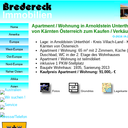
Apartment / Wohnung in Arnoldstein Unterth
von Kärnten Österreich zum Kaufen / Verkäu
O-2616 /A-
Lage: in Arnoldstein Unterthörl - Kreis Villach-Land -
Kärnten von Österreich
Apartment / Wohnung: 65 m² mit 2 Zimmern, Küche ( 
Duschbad, WC in der 2. Etage des Wohnhauses
Apartment / Wohnung ist teilmöbliert
inklusive 1 PKW-Stellplatz
Baujahr Wohnhaus: 1935, Sanierung 2013
Kaufpreis Apartment / Wohnung: 91.000,- €
Fotos
Grundriss
Lagekarte