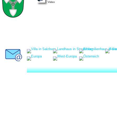
Video