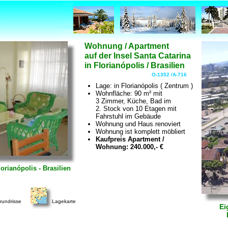
Wohnung / Apartment
auf der Insel Santa Catarina
in Florianópolis / Brasilien
O-1352 /A-716
Lage: in Florianópolis ( Zentrum )
Wohnfläche: 90 m² mit
3 Zimmer, Küche, Bad im
2. Stock von 10 Etagen mit
Fahrstuhl im Gebäude
Wohnung und Haus renoviert
Wohnung ist komplett möbliert
Kaufpreis Apartment /
Wohnung: 240.000,- €
rianópolis - Brasilien
rundrisse
Lagekarte
Ei