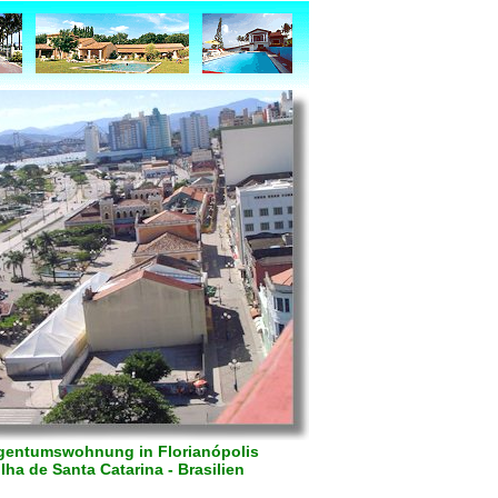
gentumswohnung in Florianópolis
Ilha de Santa Catarina - Brasilien