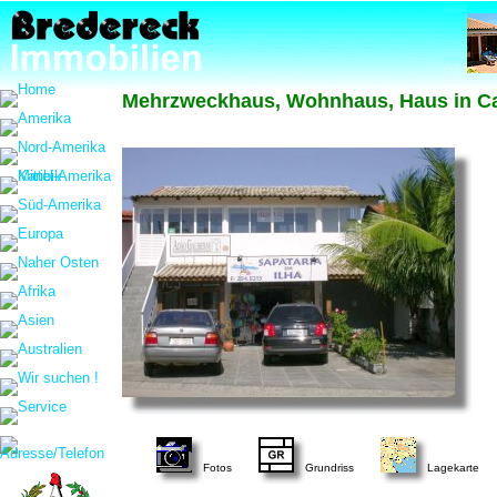
Mehrzweckhaus, Wohnhaus, Haus in Cach
Fotos
Grundriss
Lagekarte