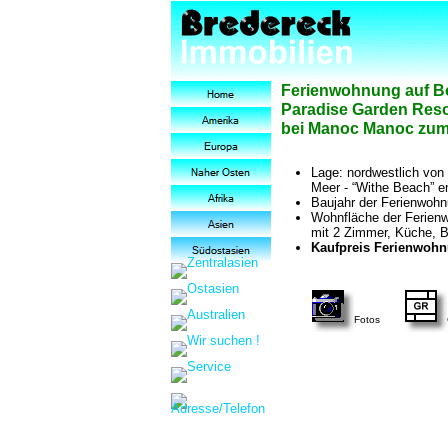
Ferienwohnung auf Bo
Paradise Garden Reso
bei Manoc Manoc
zum
Lage: nordwestlich vo
Meer - “Withe Beach” en
Baujahr der Ferienwohn
Wohnfläche der Ferien
mit 2 Zimmer, Küche, 
Kaufpreis Ferienwohn
Fotos